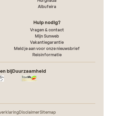
Hurghada
Albufeira
Hulp nodig?
Vragen & contact
Mijn Sunweb
Vakantiegarantie
Meld je aan voor onze nieuwsbrief
Reisinformatie
en bij
Duurzaamheid
verklaring
Disclaimer
Sitemap