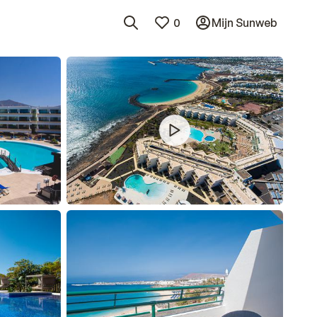
0
Mijn Sunweb