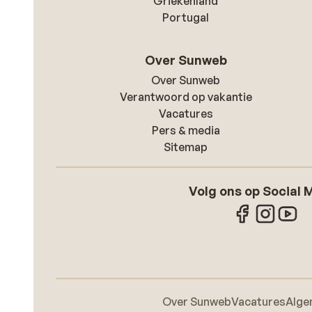
Griekenland
Portugal
Over Sunweb
Over Sunweb
Verantwoord op vakantie
Vacatures
Pers & media
Sitemap
Volg ons op Social 
Over Sunweb
Vacatures
Alge