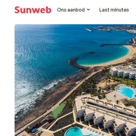
Ons aanbod
Last minutes