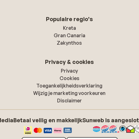
Populaire regio's
Kreta
Gran Canaria
Zakynthos
Privacy & cookies
Privacy
Cookies
Toegankelijkheidsverklaring
Wijzig je marketing voorkeuren
Disclaimer
Media
Betaal veilig en makkelijk
Sunweb is aangeslot