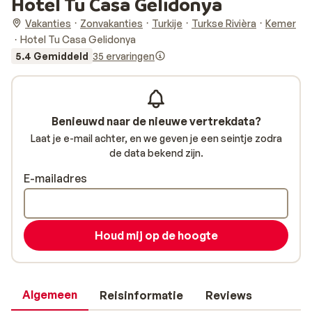
Hotel Tu Casa Gelidonya
Vakanties
Zonvakanties
Turkije
Turkse Rivièra
Kemer
Hotel Tu Casa Gelidonya
5.4 Gemiddeld
35 ervaringen
Benieuwd naar de nieuwe vertrekdata?
Laat je e-mail achter, en we geven je een seintje zodra
de data bekend zijn.
E-mailadres
Houd mij op de hoogte
Algemeen
Reisinformatie
Reviews