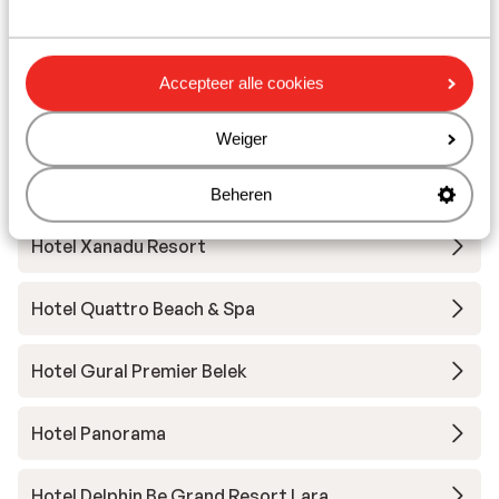
Hotel Voyage Sorgun
Accepteer alle cookies
Hotel Seaden Quality Resort & Spa
Weiger
Hotel Elysee Rive
Beheren
Hotel Xanadu Resort
Hotel Quattro Beach & Spa
Hotel Gural Premier Belek
Hotel Panorama
Hotel Delphin Be Grand Resort Lara