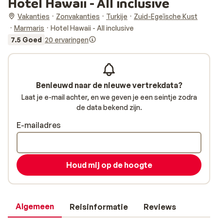
Hotel Hawaii - All inclusive
Vakanties
Zonvakanties
Turkije
Zuid-Egeïsche Kust
Marmaris
Hotel Hawaii - All inclusive
7.5 Goed
20 ervaringen
Benieuwd naar de nieuwe vertrekdata?
Laat je e-mail achter, en we geven je een seintje zodra
de data bekend zijn.
E-mailadres
Houd mij op de hoogte
Algemeen
Reisinformatie
Reviews