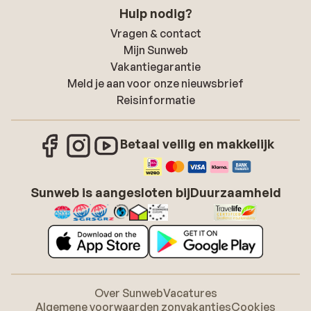
Hulp nodig?
Vragen & contact
Mijn Sunweb
Vakantiegarantie
Meld je aan voor onze nieuwsbrief
Reisinformatie
Betaal veilig en makkelijk
Sunweb is aangesloten bij
Duurzaamheid
Over Sunweb
Vacatures
Algemene voorwaarden zonvakanties
Cookies