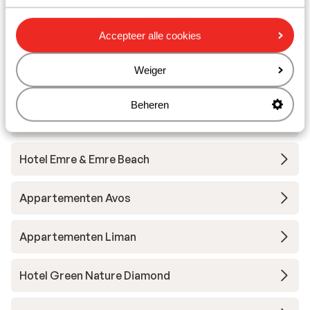
Hotel Grand Yazici Club Turban
Accepteer alle cookies
Hotel Cettia Beach Resort - adults only
Weiger
Hotel Golden Rock Beach
Beheren
Appartementen Verona
Hotel Emre & Emre Beach
Appartementen Avos
Appartementen Liman
Hotel Green Nature Diamond