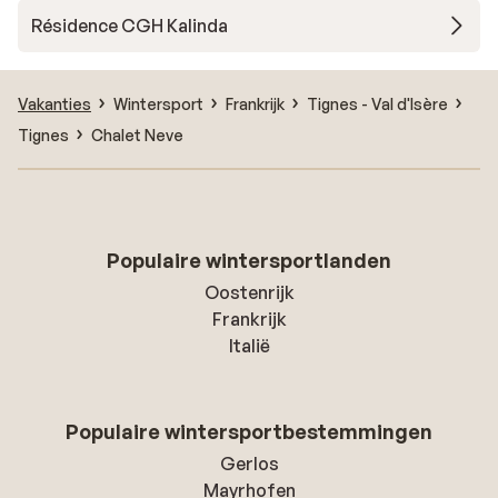
Résidence CGH Kalinda
Vakanties
Wintersport
Frankrijk
Tignes - Val d'Isère
Tignes
Chalet Neve
Populaire wintersportlanden
Oostenrijk
Frankrijk
Italië
Populaire wintersportbestemmingen
Gerlos
Mayrhofen