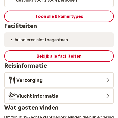
geschikt voor 2 tot 4 personen
Toon alle 5 kamertypes
Faciliteiten
huisdieren niet toegestaan
Bekijk alle faciliteiten
Reisinformatie
Verzorging
Vlucht informatie
Wat gasten vinden
Dit zijn 100% echte klantbeoordelingen die hun ervaring