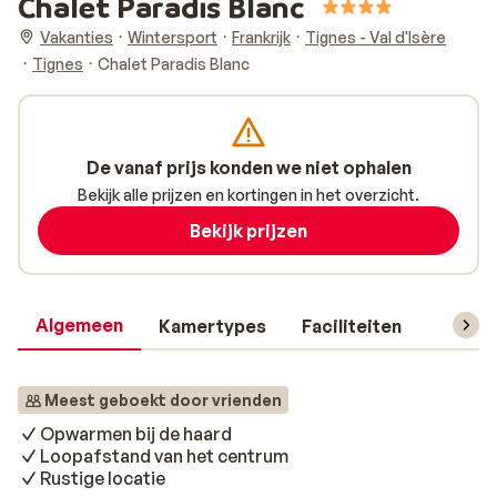
Chalet Paradis Blanc
Vakanties
Wintersport
Frankrijk
Tignes - Val d'Isère
Tignes
Chalet Paradis Blanc
De vanaf prijs konden we niet ophalen
Bekijk alle prijzen en kortingen in het overzicht.
Bekijk prijzen
Algemeen
Kamertypes
Faciliteiten
Reisin
Meest geboekt door vrienden
Opwarmen bij de haard
Loopafstand van het centrum
Rustige locatie