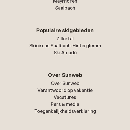
Mayrhofen
Saalbach
Populaire skigebieden
Zillertal
Skicircus Saalbach-Hinterglemm
Ski Amadé
Over Sunweb
Over Sunweb
Verantwoord op vakantie
Vacatures
Pers & media
Toegankelijkheidsverklaring