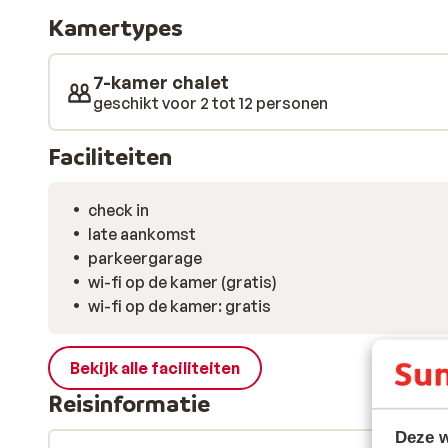
aansteken of ontspannen in de sauna.
Kamertypes
7-kamer chalet
geschikt voor 2 tot 12 personen
Faciliteiten
check in
late aankomst
parkeergarage
wi-fi op de kamer (gratis)
wi-fi op de kamer: gratis
Bekijk alle faciliteiten
Reisinformatie
Deze w