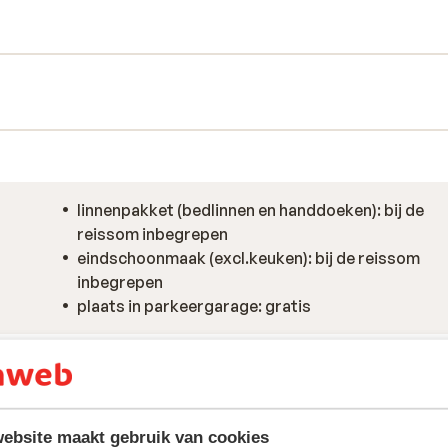
linnenpakket (bedlinnen en handdoeken): bij de
reissom inbegrepen
eindschoonmaak (excl.keuken): bij de reissom
inbegrepen
plaats in parkeergarage: gratis
ebsite maakt gebruik van cookies