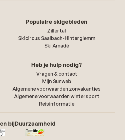
Populaire skigebieden
Zillertal
Skicircus Saalbach-Hinterglemm
Ski Amadé
Heb je hulp nodig?
Vragen & contact
Mijn Sunweb
Algemene voorwaarden zonvakanties
Algemene voorwaarden wintersport
Reisinformatie
en bij
Duurzaamheid