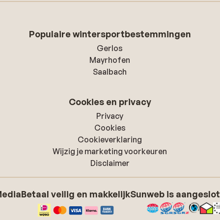
Populaire wintersportbestemmingen
Gerlos
Mayrhofen
Saalbach
Cookies en privacy
Privacy
Cookies
Cookieverklaring
Wijzig je marketing voorkeuren
Disclaimer
Media
Betaal veilig en makkelijk
Sunweb is aangeslot