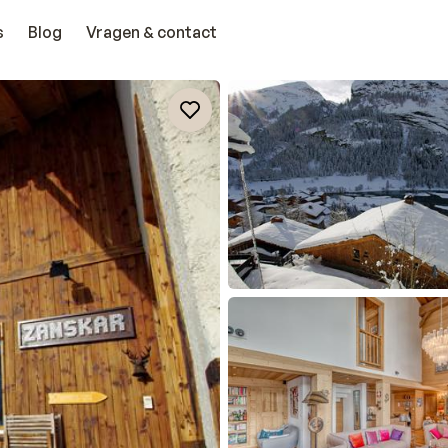
s
Blog
Vragen & contact