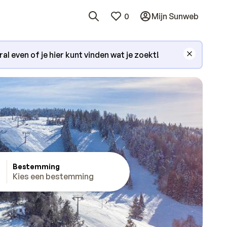
0
Mijn Sunweb
l even of je hier kunt vinden wat je zoekt!
Bestemming
Kies een bestemming