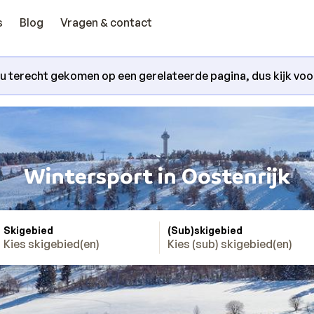
s
Blog
Vragen & contact
nu terecht gekomen op een gerelateerde pagina, dus kijk voora
Wintersport in Oostenrijk
Skigebied
(Sub)skigebied
Kies skigebied(en)
Kies (sub) skigebied(en)