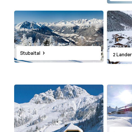
Stubaital
2 Lander