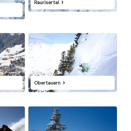
Raurisertal
Obertauern