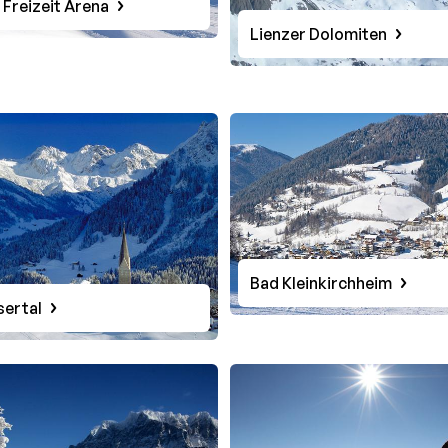
 Freizeit Arena
Lienzer Dolomiten
Bad Kleinkirchheim
sertal