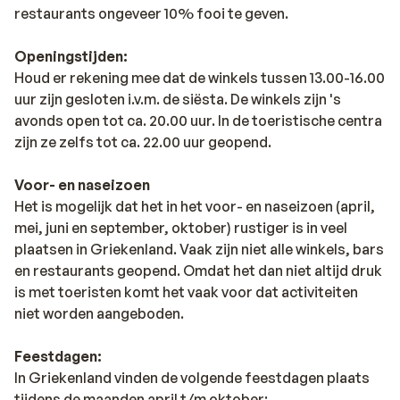
restaurants ongeveer 10% fooi te geven.
Openingstijden:
Houd er rekening mee dat de winkels tussen 13.00-16.00
uur zijn gesloten i.v.m. de siësta. De winkels zijn 's
avonds open tot ca. 20.00 uur. In de toeristische centra
zijn ze zelfs tot ca. 22.00 uur geopend.
Voor- en naseizoen
Het is mogelijk dat het in het voor- en naseizoen (april,
mei, juni en september, oktober) rustiger is in veel
plaatsen in Griekenland. Vaak zijn niet alle winkels, bars
en restaurants geopend. Omdat het dan niet altijd druk
is met toeristen komt het vaak voor dat activiteiten
niet worden aangeboden.
Feestdagen:
In Griekenland vinden de volgende feestdagen plaats
tijdens de maanden april t/m oktober: