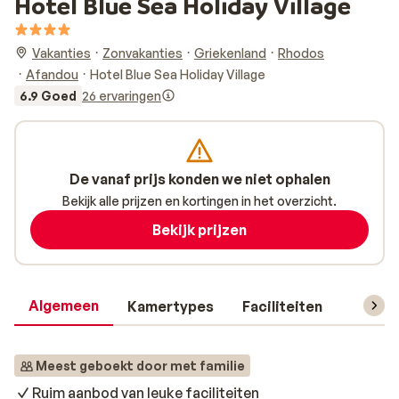
Hotel Blue Sea Holiday Village
Vakanties
Zonvakanties
Griekenland
Rhodos
Afandou
Hotel Blue Sea Holiday Village
6.9 Goed
26 ervaringen
De vanaf prijs konden we niet ophalen
Bekijk alle prijzen en kortingen in het overzicht.
Bekijk prijzen
Algemeen
Kamertypes
Faciliteiten
Reisin
Meest geboekt door met familie
Ruim aanbod van leuke faciliteiten