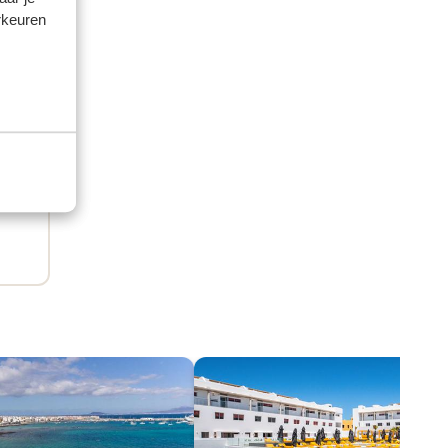
rkeuren