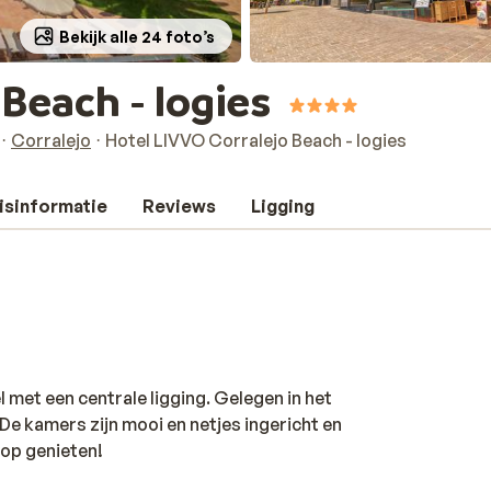
Bekijk alle 24 foto’s
Beach - logies
Corralejo
Hotel LIVVO Corralejo Beach - logies
isinformatie
Reviews
Ligging
 met een centrale ligging. Gelegen in het
De kamers zijn mooi en netjes ingericht en
top genieten!