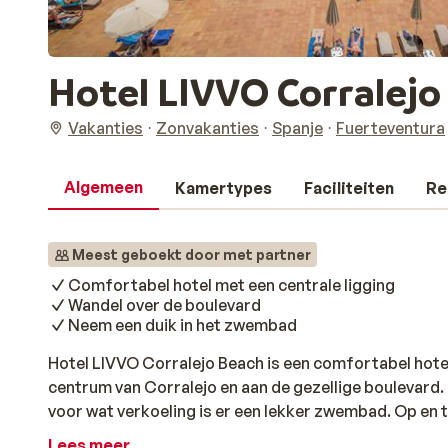
Hotel LIVVO Corralejo 
Vakanties
Zonvakanties
Spanje
Fuerteventura
Algemeen
Kamertypes
Faciliteiten
Re
Meest geboekt door met partner
Comfortabel hotel met een centrale ligging
Wandel over de boulevard
Neem een duik in het zwembad
Hotel LIVVO Corralejo Beach is een comfortabel hotel
centrum van Corralejo en aan de gezellige boulevard. 
voor wat verkoeling is er een lekker zwembad. Op en 
Lees meer