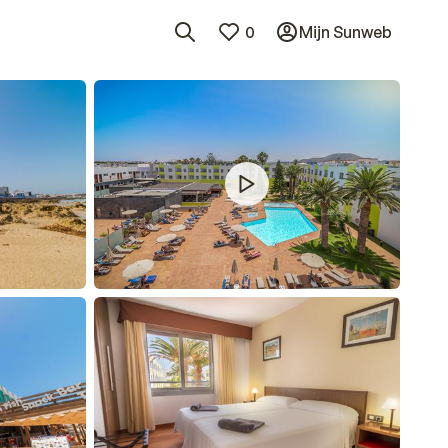
0
Mijn Sunweb