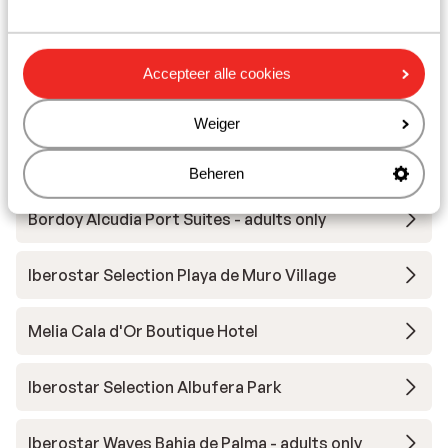
Hotel Eques Petit Resort
Accepteer alle cookies
Hotel Zafiro Palace Andratx & SPA
Weiger
Iberostar Waves Alcudia Park
Beheren
Bordoy Alcudia Port Suites - adults only
Iberostar Selection Playa de Muro Village
Melia Cala d'Or Boutique Hotel
Iberostar Selection Albufera Park
Iberostar Waves Bahia de Palma - adults only