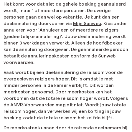
Het komt voor dat niet de gehele boeking geannuleerd
wordt, maar 1 of meerdere personen. De overige
personen gaan dan wel op vakantie. Je kunt dan een
deelannulering doorvoeren via
Mijn Sunweb
. Kies onder
annuleren voor 'Annuleer een of meerdere reizigers
(gedeeltelijke annulering)'. Jouw deelannulering wordt
binnen 3 werkdagen verwerkt. Alleen de hoofdboeker
kan de annulering doorgeven. De geannuleerde persoon
betaalt de annuleringskosten conform de Sunweb
voorwaarden.
Vaak wordt bij een deelannulering de reissom voor de
overgebleven reizigers hoger. Dit is omdat je met
minder personen in de kamer verblijft. Dit worden
meerkosten genoemd. Door meerkosten kan het
voorkomen dat de totale reissom hoger wordt. Volgens
de ANVR-Voorwaarden mag dit niet. Wordt jouw totale
reissom hoger, dan verwerken wij een korting in jouw
boeking zodat de totale reissom het zelfde blijft.
De meerkosten kunnen door de reizende deelnemers bij