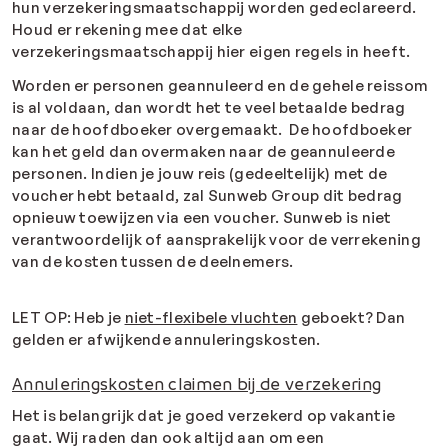
hun verzekeringsmaatschappij worden gedeclareerd.
Houd er rekening mee dat elke
verzekeringsmaatschappij hier eigen regels in heeft.
Worden er personen geannuleerd en de gehele reissom
is al voldaan, dan wordt het te veel betaalde bedrag
naar de hoofdboeker overgemaakt. De hoofdboeker
kan het geld dan overmaken naar de geannuleerde
personen.
Indien je jouw reis (gedeeltelijk) met de
voucher hebt betaald, zal Sunweb Group dit bedrag
opnieuw toewijzen via een voucher.
Sunweb is niet
verantwoordelijk of aansprakelijk voor de verrekening
van de kosten tussen de deelnemers.
LET OP:
Heb je
niet-flexibele vluchten
geboekt?
Dan
gelden er afwijkende annuleringskosten.
Annuleringskosten claimen bij de verzekering
Het is belangrijk dat je goed verzekerd op vakantie
gaat. Wij raden dan ook altijd aan om een