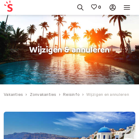
Wijzigen & annuleren
Vakanties
Zonvakanties
Reisinfo
Wijzigen en annuleren