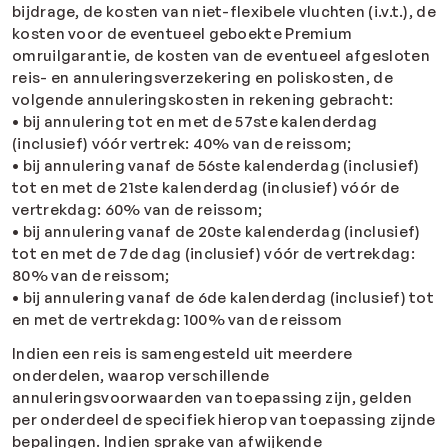
bijdrage, de kosten van niet-flexibele vluchten (i.v.t.), de
kosten voor de eventueel geboekte Premium
omruilgarantie, de kosten van de eventueel afgesloten
reis- en annuleringsverzekering en poliskosten, de
volgende annuleringskosten in rekening gebracht:
• bij annulering tot en met de 57ste kalenderdag
(inclusief) vóór vertrek: 40% van de reissom;
• bij annulering vanaf de 56ste kalenderdag (inclusief)
tot en met de 21ste kalenderdag (inclusief) vóór de
vertrekdag: 60% van de reissom;
• bij annulering vanaf de 20ste kalenderdag (inclusief)
tot en met de 7de dag (inclusief) vóór de vertrekdag:
80% van de reissom;
• bij annulering vanaf de 6de kalenderdag (inclusief) tot
en met de vertrekdag: 100% van de reissom
Indien een reis is samengesteld uit meerdere
onderdelen, waarop verschillende
annuleringsvoorwaarden van toepassing zijn, gelden
per onderdeel de specifiek hierop van toepassing zijnde
bepalingen. Indien sprake van afwijkende