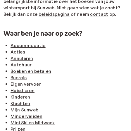
belangrijkste informatie over het boeken van jouw
wintersport bij Sunweb. Niet gevonden wat je zocht?
Bekijk dan onze
beleidspagina
of neem
contact
op.
Waar ben je naar op zoek?
Accommodatie
Acties
Annuleren
Autohuur
Boeken en betalen
Busreis
Eigen vervoer
Huisdieren
Kinderen
Klachten
Mijn Sunweb
Mindervaliden
Mini Ski en Midweek
Prijzen