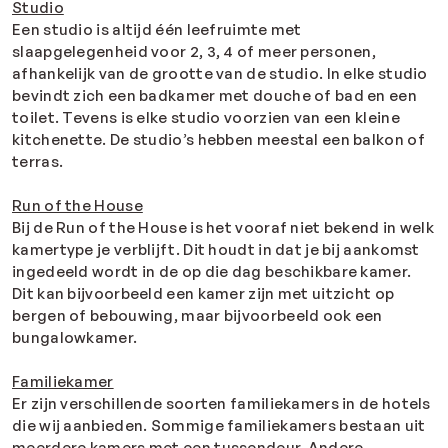
Studio
Een studio is altijd één leefruimte met
slaapgelegenheid voor 2, 3, 4 of meer personen,
afhankelijk van de grootte van de studio. In elke studio
bevindt zich een badkamer met douche of bad en een
toilet. Tevens is elke studio voorzien van een kleine
kitchenette. De studio’s hebben meestal een balkon of
terras.
Run of the House
Bij de Run of the House is het vooraf niet bekend in welk
kamertype je verblijft. Dit houdt in dat je bij aankomst
ingedeeld wordt in de op die dag beschikbare kamer.
Dit kan bijvoorbeeld een kamer zijn met uitzicht op
bergen of bebouwing, maar bijvoorbeeld ook een
bungalowkamer.
Familiekamer
Er zijn verschillende soorten familiekamers in de hotels
die wij aanbieden. Sommige familiekamers bestaan uit
meerdere kamers met een tussendeur. Andere