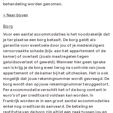
behandeling worden genomen.
> Naar boven
Borg
Voor een aantal accommodaties is het noodzakelijk dat
je ter plaatse een borg betaalt. De borg geldt als
garantie voor eventuele door jou of je medereizigers
veroorzaakte schade (bijv. aan het appartement of de
kamer) of overlast (zoals maatregelen tegen
geluidsoverlast of geweld). Wanneer hier geen sprake
van is krijg je de borg weer terug na controle van jouw
appartement of de kamer bij het uitchecken. Het is ook
mogelijk dat jouw rekeningnummer wordt gevraagd. De
borg wordt dan op jouw rekeningnummer teruggestort.
Per accommodatie verschilt het of de borg contant in
euro’s of per creditcard voldaan kan worden. In
Frankrijk worden er in een groot aantal accommodaties
enkel nog creditcards aanvaard. De betaling en
restitutie van de borg zijn altijd een zaak tussen jou en