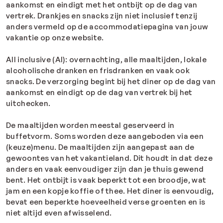
aankomst en eindigt met het ontbijt op de dag van
vertrek. Drankjes en snacks zijn niet inclusief tenzij
anders vermeld op de accommodatiepagina van jouw
vakantie op onze website.
All inclusive (AI): overnachting, alle maaltijden, lokale
alcoholische dranken en frisdranken en vaak ook
snacks. De verzorging begint bij het diner op de dag van
aankomst en eindigt op de dag van vertrek bij het
uitchecken.
De maaltijden worden meestal geserveerd in
buffetvorm. Soms worden deze aangeboden via een
(keuze)menu. De maaltijden zijn aangepast aan de
gewoontes van het vakantieland. Dit houdt in dat deze
anders en vaak eenvoudiger zijn dan je thuis gewend
bent. Het ontbijt is vaak beperkt tot een broodje, wat
jam en een kopje koffie of thee. Het diner is eenvoudig,
bevat een beperkte hoeveelheid verse groenten en is
niet altijd even afwisselend.