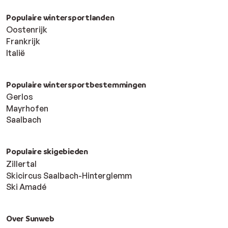
Populaire wintersportlanden
Oostenrijk
Frankrijk
Italië
Populaire wintersportbestemmingen
Gerlos
Mayrhofen
Saalbach
Populaire skigebieden
Zillertal
Skicircus Saalbach-Hinterglemm
Ski Amadé
Over Sunweb