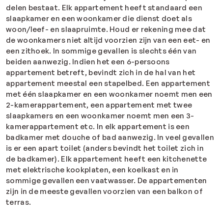
delen bestaat. Elk appartement heeft standaard een
slaapkamer en een woonkamer die dienst doet als
woon/leef- en slaapruimte. Houd er rekening mee dat
de woonkamers niet altijd voorzien zijn van een eet- en
een zithoek. In sommige gevallen is slechts één van
beiden aanwezig. Indien het een 6-persoons
appartement betreft, bevindt zich in de hal van het
appartement meestal een stapelbed. Een appartement
met één slaapkamer en een woonkamer noemt men een
2-kamerappartement, een appartement met twee
slaapkamers en een woonkamer noemt men een 3-
kamerappartement etc. In elk appartement is een
badkamer met douche of bad aanwezig. In veel gevallen
is er een apart toilet (anders bevindt het toilet zich in
de badkamer). Elk appartement heeft een kitchenette
met elektrische kookplaten, een koelkast en in
sommige gevallen een vaatwasser. De appartementen
zijn in de meeste gevallen voorzien van een balkon of
terras.