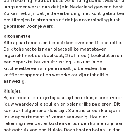
dan rekening mee dat deze verbinding soms zwakker of
langzamer werkt dan dat je in Nederland gewend bent.
Zo kan het zijn dat je de verbinding niet kunt gebruiken
om filmpjes te streamen of dat je de verbinding kunt
gebruiken voor je werk.
Kitchenette
Alle appartementen beschikken over een kitchenette.
De kitchenette is naar plaatselijke maatstaven
ingericht met een koelkast, 2 (of meer) kookplaten en
een beperkte keukenuitrusting. Je kunt in de
kitchenette een simpele maaltijd bereiden. Een
koffiezetapparaat en waterkoker zijn niet altijd
aanwezig.
Kluisjes
Bij de receptie kun je bijna altijd een kluisje huren voor
jouw waardevolle spullen en belangrijke papieren. Dit
kan ook 1 algemene kluis zijn. Soms is er een kluisje in
jouw appartement of kamer aanwezig. Houd er
rekening mee dat er kosten verbonden kunnen zijn aan
het gebruik van een kluisje. Deze kosten betaal je dan