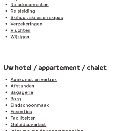
Reisdocumenten
Reisleiding
Skihuur, skiles en skipas
Verzekeringen
Vluchten
Wijzigen
Uw hotel / appartement / chalet
Aankomst en vertrek
Afstanden
Bagagerie
Borg
Eindschoonmaak
Essenties
Faciliteiten
Geluidsoverlast
Interieur van de accommodaties