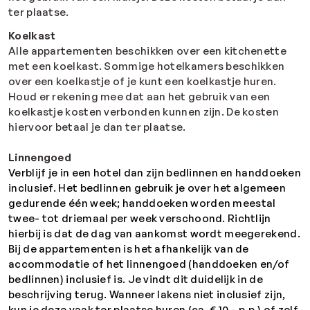
ter plaatse.
Koelkast
Alle appartementen beschikken over een kitchenette
met een koelkast. Sommige hotelkamers beschikken
over een koelkastje of je kunt een koelkastje huren.
Houd er rekening mee dat aan het gebruik van een
koelkastje kosten verbonden kunnen zijn. De kosten
hiervoor betaal je dan ter plaatse.
Linnengoed
Verblijf je in een hotel dan zijn bedlinnen en handdoeken
inclusief. Het bedlinnen gebruik je over het algemeen
gedurende één week; handdoeken worden meestal
twee- tot driemaal per week verschoond. Richtlijn
hierbij is dat de dag van aankomst wordt meegerekend.
Bij de appartementen is het afhankelijk van de
accommodatie of het linnengoed (handdoeken en/of
bedlinnen) inclusief is. Je vindt dit duidelijk in de
beschrijving terug. Wanneer lakens niet inclusief zijn,
kun je deze vaak ter plaatse huren (ca. € 10,- p.p.) of zelf