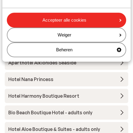
Hotel Minois Boutique - adults only
Accepteer alle cookies
Seascape Luxury Residences - adults only
Weiger
Aparthotel Lito Beach
Beheren
Aparthotel Alkionides Seaside
Hotel Nana Princess
Hotel Harmony Boutique Resort
Bio Beach Boutique Hotel - adults only
Hotel Aloe Boutique & Suites - adults only