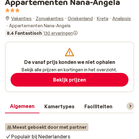
Appartementen Nana-Angela
Vakanties
Zonvakanties
Griekenland
Kreta
Analipsis
Appartementen Nana-Angela
8.4 Fantastisch
130 ervaringen
De vanaf prijs konden we niet ophalen
Bekijk alle prijzen en kortingen in het overzicht.
Bekijk prijzen
Algemeen
Kamertypes
Faciliteiten
Reisin
Meest geboekt door met partner
Populair bij Nederlanders