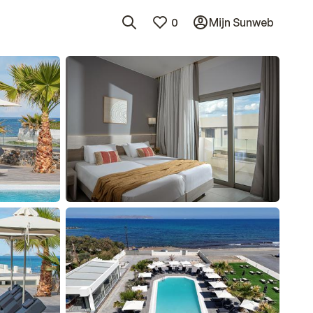
0
Mijn Sunweb