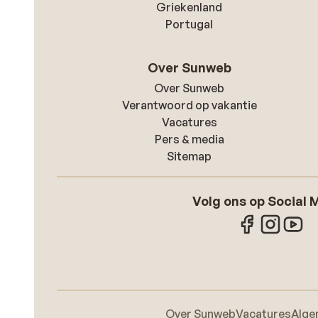
Griekenland
Portugal
Over Sunweb
Over Sunweb
Verantwoord op vakantie
Vacatures
Pers & media
Sitemap
Volg ons op Social 
Over Sunweb
Vacatures
Alge