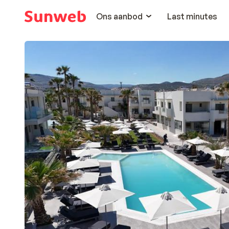
Ons aanbod
Last minutes