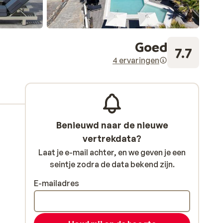
Goed
7.7
4 ervaringen
Benieuwd naar de nieuwe
vertrekdata?
Laat je e-mail achter, en we geven je een
seintje zodra de data bekend zijn.
E-mailadres