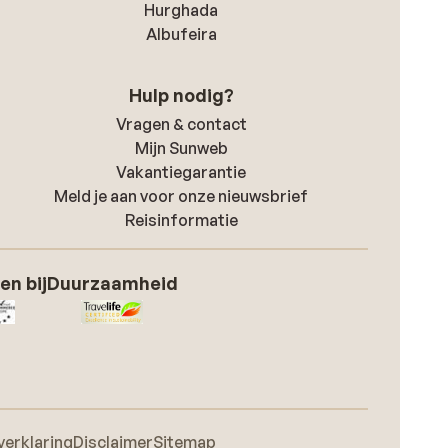
Hurghada
Albufeira
Hulp nodig?
Vragen & contact
Mijn Sunweb
Vakantiegarantie
Meld je aan voor onze nieuwsbrief
Reisinformatie
en bij
Duurzaamheid
verklaring
Disclaimer
Sitemap