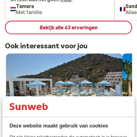
Tamara
Sand
Met familie
Alle
Bekijk alle 63 ervaringen
Ook interessant voor jou
Deze website maakt gebruik van cookies