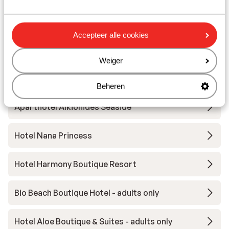
Hotel Minois Boutique - adults only
Accepteer alle cookies
Seascape Luxury Residences - adults only
Weiger
Aparthotel Lito Beach
Beheren
Aparthotel Alkionides Seaside
Hotel Nana Princess
Hotel Harmony Boutique Resort
Bio Beach Boutique Hotel - adults only
Hotel Aloe Boutique & Suites - adults only