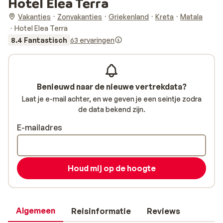
Hotel Elea Terra
Vakanties
Zonvakanties
Griekenland
Kreta
Matala
Hotel Elea Terra
8.4 Fantastisch
63 ervaringen
Benieuwd naar de nieuwe vertrekdata?
Laat je e-mail achter, en we geven je een seintje zodra
de data bekend zijn.
E-mailadres
Houd mij op de hoogte
Algemeen
Reisinformatie
Reviews