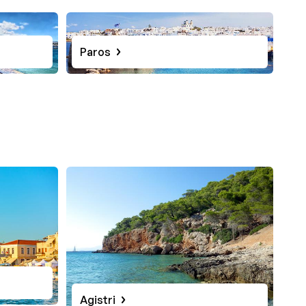
Paros
Agistri