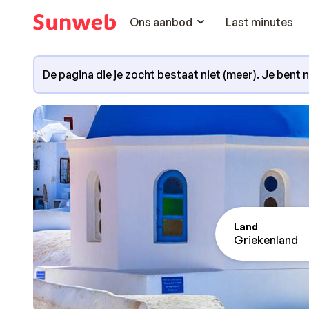
Ons aanbod
Last minutes
De pagina die je zocht bestaat niet (meer). Je bent 
Land
Griekenland