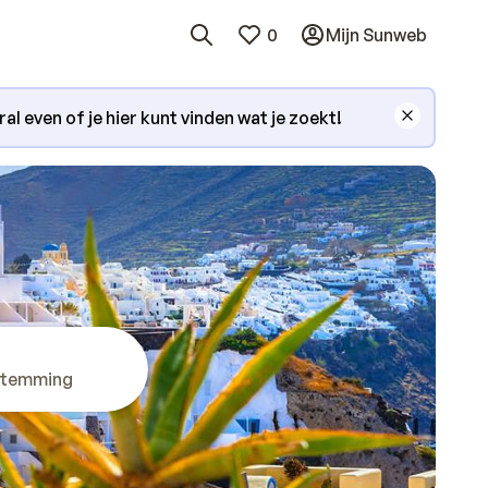
0
Mijn Sunweb
l even of je hier kunt vinden wat je zoekt!
stemming