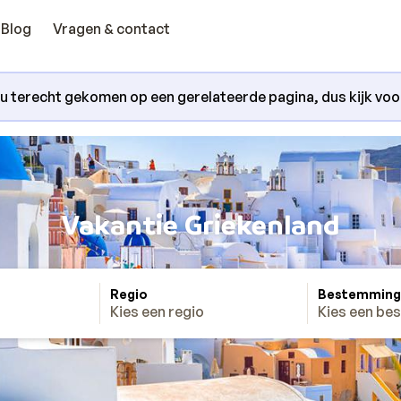
Blog
Vragen & contact
nu terecht gekomen op een gerelateerde pagina, dus kijk voora
Vakantie Griekenland
Regio
Bestemming
Kies een regio
Kies een be